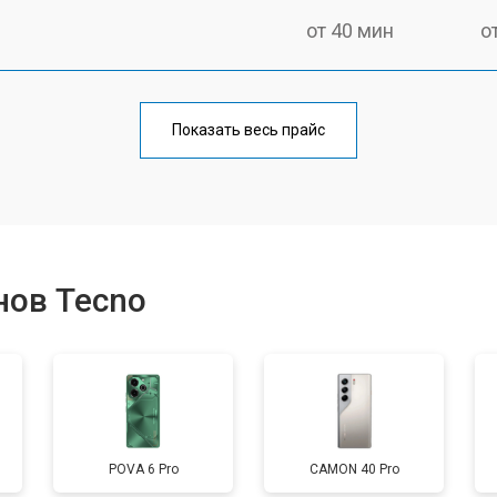
от 40 мин
о
от 70 мин
о
Показать весь прайс
от 50 мин
о
от 70 мин
о
нов Tecno
от 60 мин
о
от 60 мин
о
POVA 6 Pro
CAMON 40 Pro
от 60 мин
о