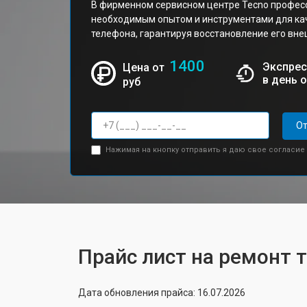
В фирменном сервисном центре Tecno профес
необходимым опытом и инструментами для ка
телефона, гарантируя восстановление его вне
1400
Экспрес
Цена от
в день 
руб
От
Нажимая на кнопку отправить я даю свое согласие
Прайс лист на ремонт 
Дата обновления прайса: 16.07.2026