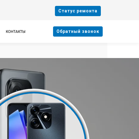
Cтатус ремонта
Oбратный звонок
КОНТАКТЫ