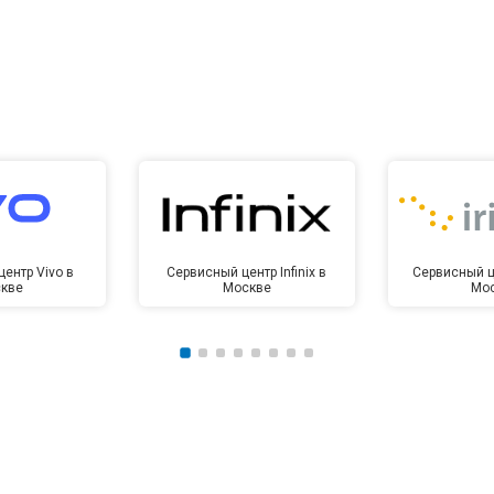
ентр Vivo в
Сервисный центр Infinix в
Сервисный це
кве
Москве
Мо