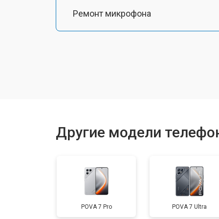
Ремонт микрофона
Замена шлейфа
Замена разъема питания
Ремонт камеры
Другие модели телефо
Замена материнской платы
Замена дисплея (экрана)
POVA 7 Pro
POVA 7 Ultra
Замена аккумулятора