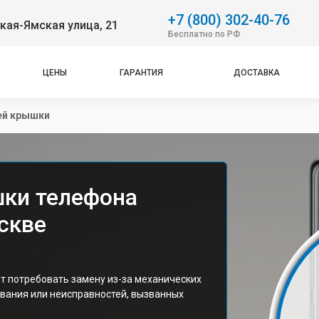
+7 (800) 302-40-76
ская-Ямская улица, 21
Бесплатно по РФ
ЦЕНЫ
ГАРАНТИЯ
ДОСТАВКА
ей крышки
шки телефона
скве
 потребовать замену из-за механических
ования или неисправностей, вызванных