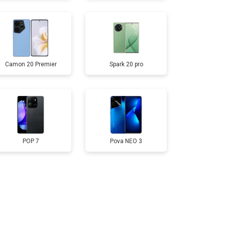
т 1750 ₽
Заказать
Camon 20 Premier
Spark 20 pro
т 3200 ₽
Заказать
т 1400 ₽
Заказать
POP 7
Pova NEO 3