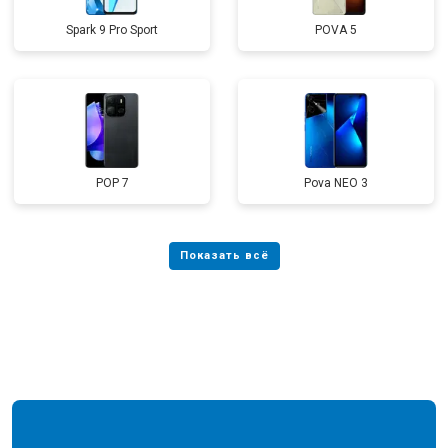
Spark 9 Pro Sport
POVA 5
POP 7
Pova NEO 3