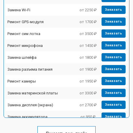
Замена Wi-Fi
от 2250 ₽
Заказать
Ремонт GPS-модуля
от 1700 ₽
Заказать
Ремонт сим лотка
от 3500 ₽
Заказать
Ремонт микрофона
от 1450 ₽
Заказать
Замена шлейфа
от 1800 ₽
Заказать
Замена разъема питания
от 1900 ₽
Заказать
Ремонт камеры
от 1950 ₽
Заказать
Замена материнской платы
от 3300 ₽
Заказать
Замена дисплея (экрана)
от 2700 ₽
Заказать
Замена аккумулятора
от 950 ₽
Заказать
Замена кнопки включения
от 1750 ₽
Заказать