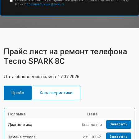
Нажимая на кнопку отправить я даю свое согласие на обработку
моих
персональных данных.
Прайс лист на ремонт телефона
Tecno SPARK 8C
Дата обновления прайса: 17.07.2026
Прайс
Характеристики
Поломка
Цена
Диагностика
бесплатно
Заказать
Замена стекла
от 1100 ₽
Заказать