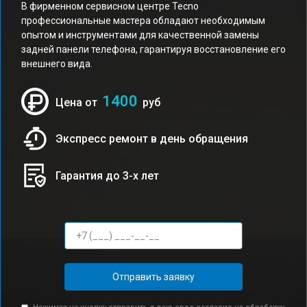
В фирменном сервисном центре Tecno
профессиональные мастера обладают необходимым
опытом и инструментами для качественной замены
задней панели телефона, гарантируя восстановление его
внешнего вида.
1400
Цена от
руб
Экспресс ремонт в день обращения
Гарантия до 3-х лет
Отправить заявку