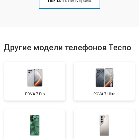
Показать весь прайс
Ремонт цепи питания
от 3200 ₽
Заказать
Ремонт динамика
от 1400 ₽
Заказать
Другие модели телефонов Tecno
POVA 7 Pro
POVA 7 Ultra