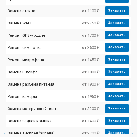
Замена стекла
от 1100 ₽
Заказать
Замена Wi-Fi
от 2250 ₽
Заказать
Ремонт GPS-модуля
от 1700 ₽
Заказать
Ремонт сим лотка
от 3500 ₽
Заказать
Ремонт микрофона
от 1450 ₽
Заказать
Замена шлейфа
от 1800 ₽
Заказать
Замена разъема питания
от 1900 ₽
Заказать
Ремонт камеры
от 1950 ₽
Заказать
Замена материнской платы
от 3300 ₽
Заказать
Замена задней крышки
от 1400 ₽
Заказать
Замена дисплея (экрана)
от 2700 ₽
Заказать