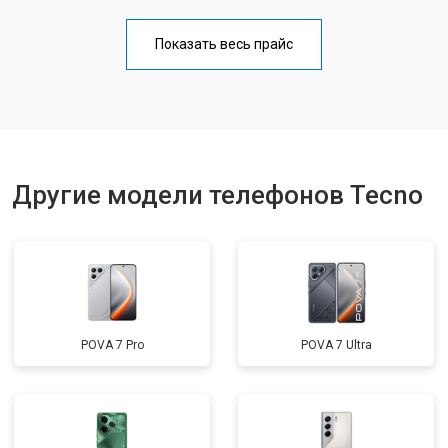
Замена аккумулятора
от 950 ₽
Заказать
Показать весь прайс
Замена кнопки включения
от 1750 ₽
Заказать
Ремонт динамика
от 1400 ₽
Заказать
Другие модели телефонов Tecno
POVA 7 Pro
POVA 7 Ultra