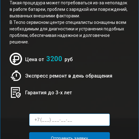
Такая процедура может потребоваться из-за неполадок
в работе батареи, проблем с зарядкой или повреждений,
вызванных внешними факторами.
В Tecno сервисном центре специалисты оснащены всем
необходимым для диагностики и устранения подобных
проблем, обеспечивая надежное и долговечное
решение.
3200
Цена от
руб
Экспресс ремонт в день обращения
Гарантия до 3-х лет
Отправить заявку