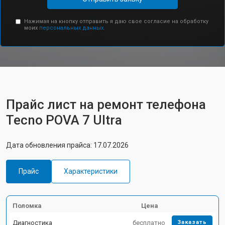
Нажимая на кнопку отправить я даю свое согласие на обработку
моих
персональных данных.
Прайс лист на ремонт телефона
Tecno POVA 7 Ultra
Дата обновления прайса: 17.07.2026
Прайс
Характеристики
Поломка
Цена
Диагностика
бесплатно
Заказать