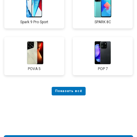
Spark 9 Pro Sport
SPARK 8C
POVA 5
POP 7