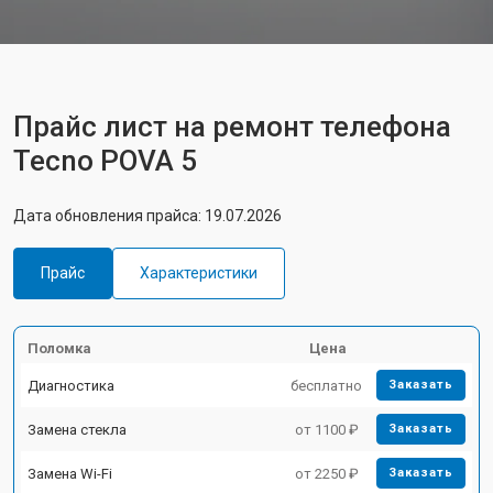
Прайс лист на ремонт телефона
Tecno POVA 5
Дата обновления прайса: 19.07.2026
Прайс
Характеристики
Поломка
Цена
Диагностика
бесплатно
Заказать
Замена стекла
от 1100 ₽
Заказать
Замена Wi-Fi
от 2250 ₽
Заказать