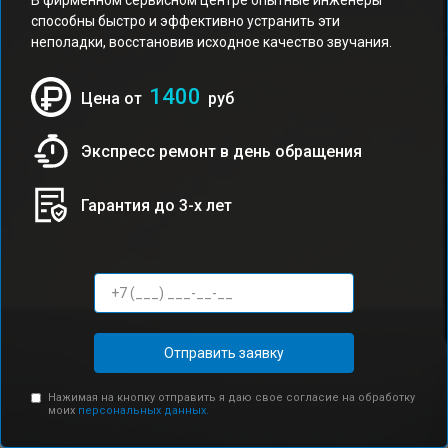
В фирменном сервисном центре опытные инженеры
способны быстро и эффективно устранить эти
неполадки, восстановив исходное качество звучания.
1400
Цена от
руб
Экспресс ремонт в день обращения
Гарантия до 3-х лет
Отправить заявку
Нажимая на кнопку отправить я даю свое согласие на обработку
моих
персональных данных.