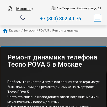
Москва
1-я Тверская-Ямская улица, 21
▼
+7 (800) 302-40-76
Главная
/
Телефон
/
POVA 5
/
Ремонт динамика
Ремонт динамика телефона
Tecno POVA 5 в Москве
Проблемы с качеством звука или полная его потеря могут
быть причинами для ремонта динамика на смартфоне
Tecno POVA 5.
Часто это связано с попаданием влаги, загрязнением или
механическими повреждениями.