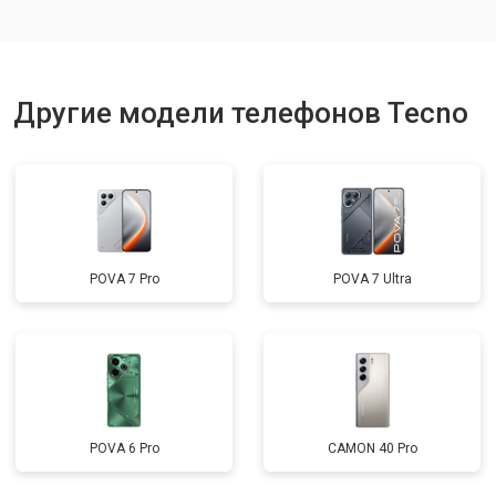
Ремонт цепи питания
от 3200 ₽
Заказать
Другие модели телефонов Tecno
POVA 7 Pro
POVA 7 Ultra
POVA 6 Pro
CAMON 40 Pro