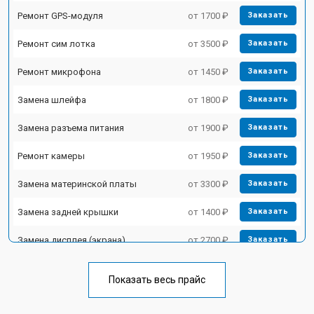
Ремонт GPS-модуля
от 1700 ₽
Заказать
Ремонт сим лотка
от 3500 ₽
Заказать
Ремонт микрофона
от 1450 ₽
Заказать
Замена шлейфа
от 1800 ₽
Заказать
Замена разъема питания
от 1900 ₽
Заказать
Ремонт камеры
от 1950 ₽
Заказать
Замена материнской платы
от 3300 ₽
Заказать
Замена задней крышки
от 1400 ₽
Заказать
Замена дисплея (экрана)
от 2700 ₽
Заказать
Замена аккумулятора
от 950 ₽
Заказать
Показать весь прайс
Замена кнопки включения
от 1750 ₽
Заказать