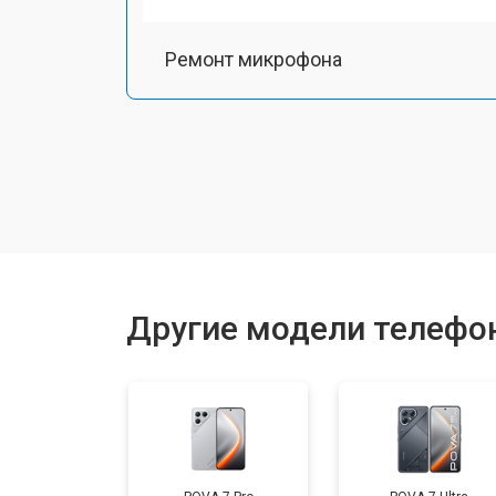
Ремонт микрофона
Замена шлейфа
Замена разъема питания
Ремонт камеры
Другие модели телефо
Замена материнской платы
Замена задней крышки