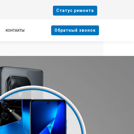
Cтатус ремонта
Oбратный звонок
КОНТАКТЫ