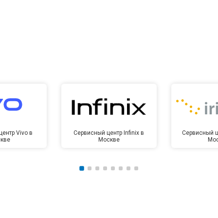
ентр Vivo в
Сервисный центр Infinix в
Сервисный це
кве
Москве
Мо