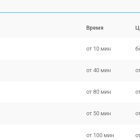
Время
Ц
от 10 мин
б
от 40 мин
о
от 80 мин
о
от 50 мин
о
от 100 мин
о