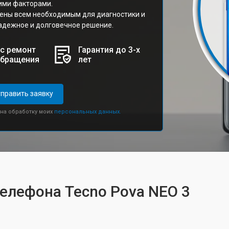
ими факторами.
ены всем необходимым для диагностики и
адежное и долговечное решение.
с ремонт
Гарантия до 3-х
обращения
лет
править заявку
 на обработку моих
персональных данных.
телефона Tecno Pova NEO 3