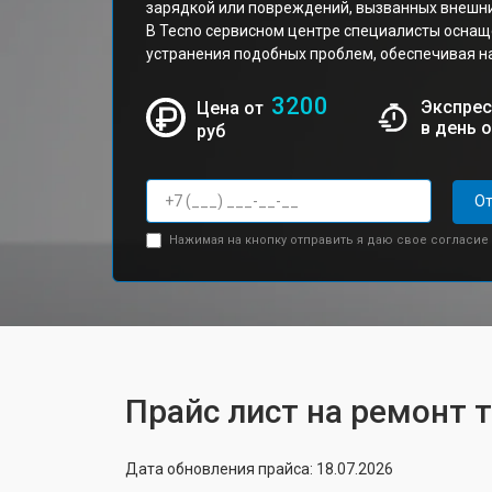
зарядкой или повреждений, вызванных внешн
В Tecno сервисном центре специалисты оснащ
устранения подобных проблем, обеспечивая н
3200
Экспрес
Цена от
в день 
руб
От
Нажимая на кнопку отправить я даю свое согласие
Прайс лист на ремонт 
Дата обновления прайса: 18.07.2026