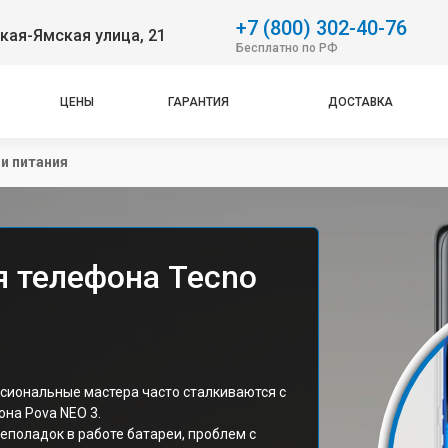
+7 (800) 302-40-76
ская-Ямская улица, 21
Бесплатно по РФ
ЦЕНЫ
ГАРАНТИЯ
ДОСТАВКА
и питания
я телефона Tecno
е
сиональные мастера часто сталкиваются с
на Pova NEO 3.
еполадок в работе батареи, проблем с