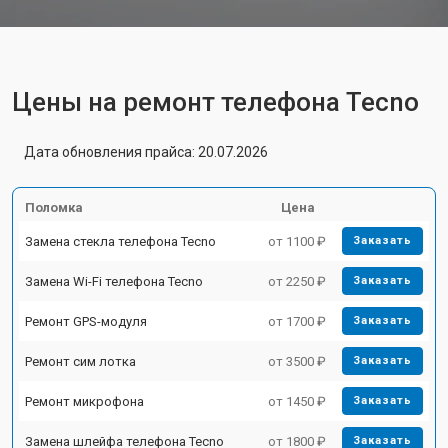
Цены на ремонт телефона Tecno
Дата обновления прайса: 20.07.2026
Поломка
Цена
Замена стекла телефона Tecno
от 1100 ₽
Заказать
Замена Wi-Fi телефона Tecno
от 2250 ₽
Заказать
Ремонт GPS-модуля
от 1700 ₽
Заказать
Ремонт сим лотка
от 3500 ₽
Заказать
Ремонт микрофона
от 1450 ₽
Заказать
Замена шлейфа телефона Tecno
от 1800 ₽
Заказать