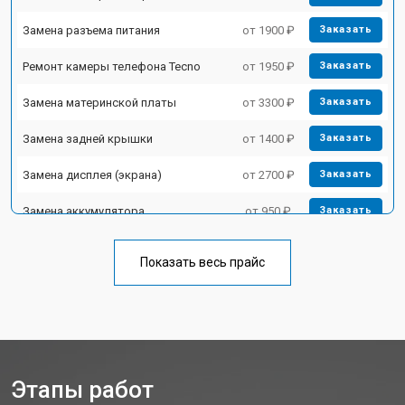
Замена разъема питания
от 1900 ₽
Заказать
Ремонт камеры телефона Tecno
от 1950 ₽
Заказать
Замена материнской платы
от 3300 ₽
Заказать
Замена задней крышки
от 1400 ₽
Заказать
Замена дисплея (экрана)
от 2700 ₽
Заказать
Замена аккумулятора
от 950 ₽
Заказать
Замена кнопки включения
от 1750 ₽
Заказать
Показать весь прайс
Ремонт цепи питания
от 3200 ₽
Заказать
Ремонт динамика
от 1400 ₽
Заказать
Этапы работ