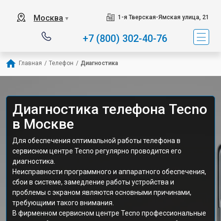
Москва
1-я Тверская-Ямская улица, 21
▼
+7 (800) 302-40-76
Главная
/
Телефон
/
Диагностика
Диагностика телефона Tecno
в Москве
Для обеспечения оптимальной работы телефона в
сервисном центре Tecno регулярно проводится его
диагностика.
Неисправности программного и аппаратного обеспечения,
сбои в системе, замедление работы устройства и
проблемы с экраном являются основными причинами,
требующими такого внимания.
В фирменном сервисном центре Tecno профессиональные