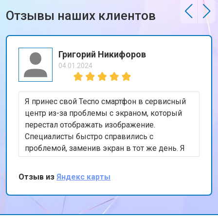
Отзывы наших клиентов
Григорий Никифоров
04.01.2024
Я принес свой Tecno смартфон в сервисный
центр из-за проблемы с экраном, который
перестал отображать изображение.
Специалисты быстро справились с
проблемой, заменив экран в тот же день. Я
доволен качеством работы и скоростью
обслуживания. Спасибо за вашу
Отзыв из
Яндекс карты
профессиональную помощь!