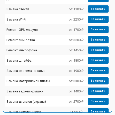
Замена стекла
от 1100 ₽
Заказать
Замена Wi-Fi
от 2250 ₽
Заказать
Ремонт GPS-модуля
от 1700 ₽
Заказать
Ремонт сим лотка
от 3500 ₽
Заказать
Ремонт микрофона
от 1450 ₽
Заказать
Замена шлейфа
от 1800 ₽
Заказать
Замена разъема питания
от 1900 ₽
Заказать
Замена материнской платы
от 3300 ₽
Заказать
Замена задней крышки
от 1400 ₽
Заказать
Замена дисплея (экрана)
от 2700 ₽
Заказать
Замена аккумулятора
от 950 ₽
Заказать