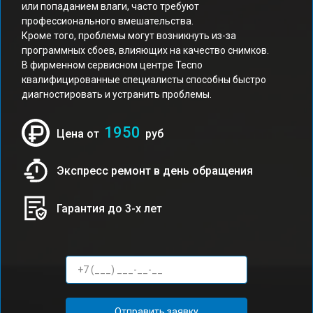
или попаданием влаги, часто требуют
профессионального вмешательства.
Кроме того, проблемы могут возникнуть из-за
программных сбоев, влияющих на качество снимков.
В фирменном сервисном центре Tecno
квалифицированные специалисты способны быстро
диагностировать и устранить проблемы.
1950
Цена от
руб
Экспресс ремонт в день обращения
Гарантия до 3-х лет
Отправить заявку