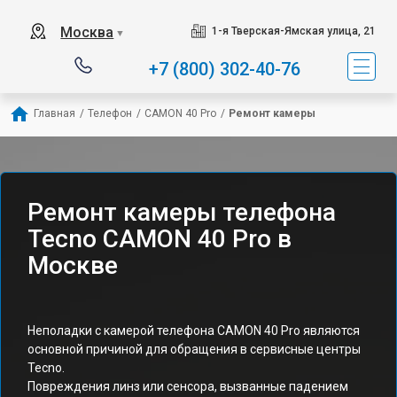
Москва
1-я Тверская-Ямская улица, 21
▼
+7 (800) 302-40-76
Главная
/
Телефон
/
CAMON 40 Pro
/
Ремонт камеры
Ремонт камеры телефона
Tecno CAMON 40 Pro в
Москве
Неполадки с камерой телефона CAMON 40 Pro являются
основной причиной для обращения в сервисные центры
Tecno.
Повреждения линз или сенсора, вызванные падением