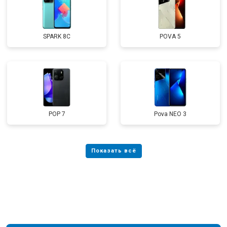
SPARK 8C
POVA 5
POP 7
Pova NEO 3