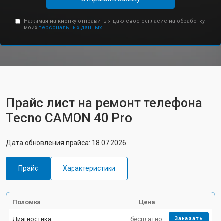
Нажимая на кнопку отправить я даю свое согласие на обработку
моих
персональных данных.
Прайс лист на ремонт телефона
Tecno CAMON 40 Pro
Дата обновления прайса: 18.07.2026
Прайс
Характеристики
Поломка
Цена
Диагностика
бесплатно
Заказать