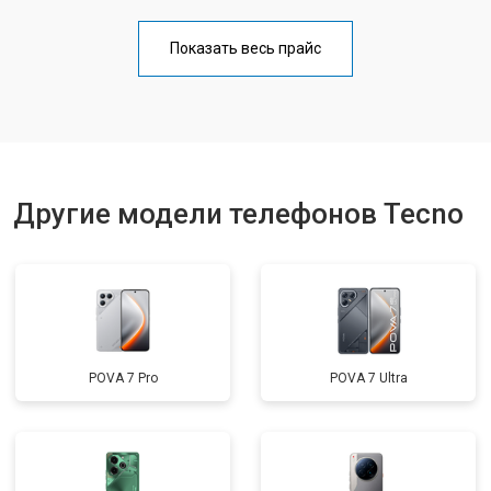
Замена кнопки включения
от 1750 ₽
Заказать
Показать весь прайс
Ремонт цепи питания
от 3200 ₽
Заказать
Ремонт динамика
от 1400 ₽
Заказать
Другие модели телефонов Tecno
POVA 7 Pro
POVA 7 Ultra