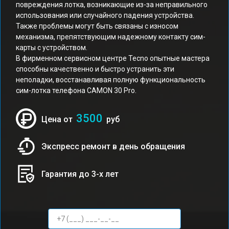
повреждения лотка, возникающие из-за неправильного
использования или случайного падения устройства.
Также проблемы могут быть связаны с износом
механизма, препятствующим надежному контакту сим-
карты с устройством.
В фирменном сервисном центре Tecno опытные мастера
способны качественно и быстро устранить эти
неполадки, восстанавливая полную функциональность
сим-лотка телефона CAMON 30 Pro.
3500
Цена от
руб
Экспресс ремонт в день обращения
Гарантия до 3-х лет