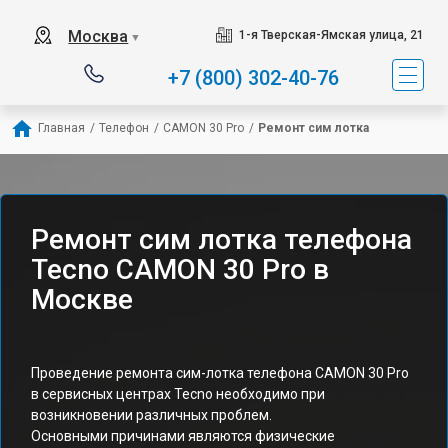
Москва
1-я Тверская-Ямская улица, 21
▼
+7 (800) 302-40-76
Главная
/
Телефон
/
CAMON 30 Pro
/
Ремонт сим лотка
Ремонт сим лотка телефона
Tecno CAMON 30 Pro в
Москве
Проведение ремонта сим-лотка телефона CAMON 30 Pro
в сервисных центрах Tecno необходимо при
возникновении различных проблем.
Основными причинами являются физические