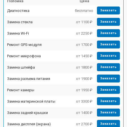
Поломка
Цена
Диагностика
бесплатно
Заказать
Замена стекла
от 1100 ₽
Заказать
Замена Wi-Fi
от 2250 ₽
Заказать
Ремонт GPS-модуля
от 1700 ₽
Заказать
Ремонт микрофона
от 1450 ₽
Заказать
Замена шлейфа
от 1800 ₽
Заказать
Замена разъема питания
от 1900 ₽
Заказать
Ремонт камеры
от 1950 ₽
Заказать
Замена материнской платы
от 3300 ₽
Заказать
Замена задней крышки
от 1400 ₽
Заказать
Замена дисплея (экрана)
от 2700 ₽
Заказать