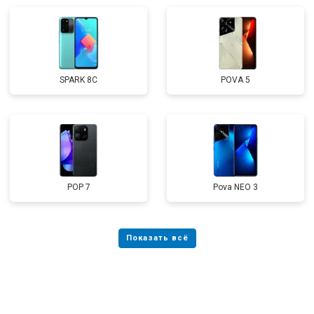
SPARK 8C
POVA 5
POP 7
Pova NEO 3