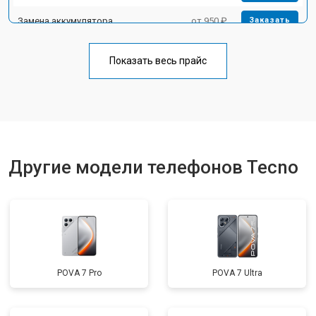
Замена аккумулятора
от 950 ₽
Заказать
Замена кнопки включения
от 1750 ₽
Заказать
Показать весь прайс
Ремонт цепи питания
от 3200 ₽
Заказать
Ремонт динамика
от 1400 ₽
Заказать
Другие модели телефонов Tecno
POVA 7 Pro
POVA 7 Ultra