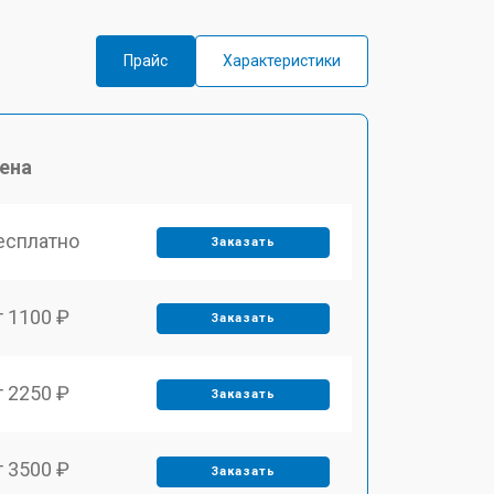
Прайс
Характеристики
ена
есплатно
Заказать
т 1100 ₽
Заказать
т 2250 ₽
Заказать
т 3500 ₽
Заказать