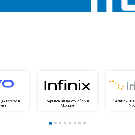
ентр Vivo в
Сервисный центр Infinix в
Сервисный це
кве
Москве
Мо