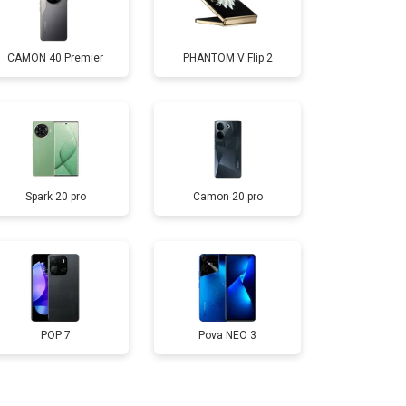
т 2700 ₽
Заказать
CAMON 40 Premier
PHANTOM V Flip 2
т 950 ₽
Заказать
т 1750 ₽
Заказать
Spark 20 pro
Camon 20 pro
т 3200 ₽
Заказать
т 1400 ₽
Заказать
POP 7
Pova NEO 3