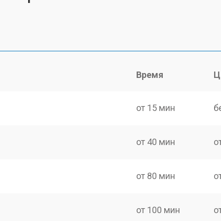
Время
Ц
от 15 мин
б
от 40 мин
о
от 80 мин
о
от 100 мин
о