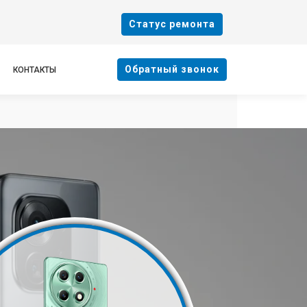
Cтатус ремонта
Oбратный звонок
КОНТАКТЫ