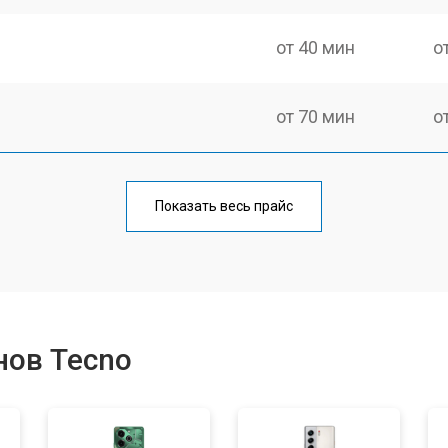
от 40 мин
о
от 70 мин
о
от 50 мин
о
Показать весь прайс
от 70 мин
о
от 60 мин
о
нов Tecno
от 60 мин
о