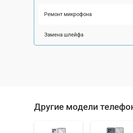
Ремонт микрофона
Замена шлейфа
Замена разъема питания
Ремонт камеры
Замена материнской платы
Другие модели телефо
Замена задней крышки