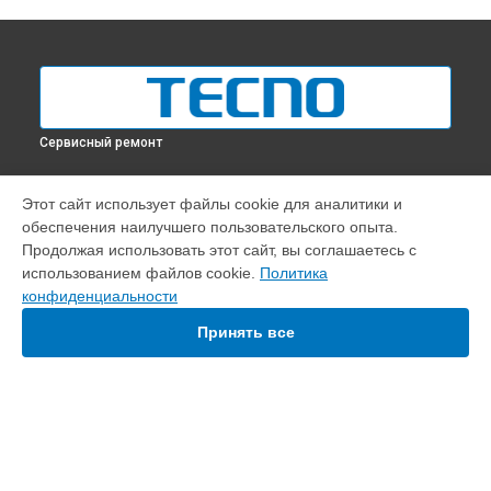
Сервисный ремонт
УСТРОЙСТВА
Этот сайт использует файлы cookie для аналитики и
обеспечения наилучшего пользовательского опыта.
Телефон
Продолжая использовать этот сайт, вы соглашаетесь с
Ноутбук
использованием файлов cookie.
Политика
конфиденциальности
СТРАНИЦЫ
Принять все
Цены
Гарантия
Доставка
Контакты
Карта сайта
КОНТАКТЫ