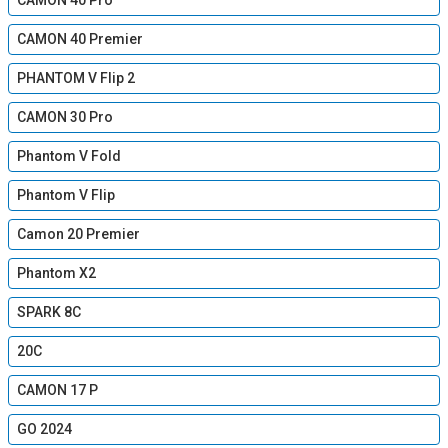
CAMON 40 Pro
CAMON 40 Premier
PHANTOM V Flip 2
CAMON 30 Pro
Phantom V Fold
Phantom V Flip
Camon 20 Premier
Phantom X2
SPARK 8C
20C
CAMON 17 P
GO 2024